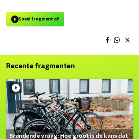
Speel fragment af
Recente fragmenten
Brandende vraag: Hoe groot is de kans dat