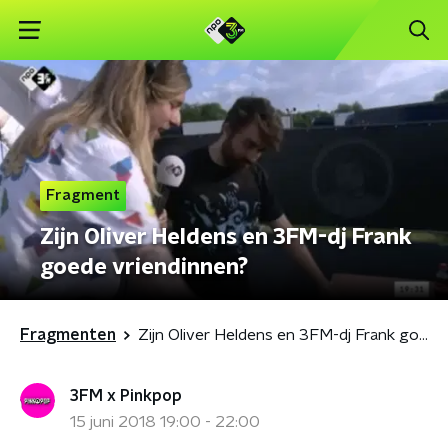
Fragment
Zijn Oliver Heldens en 3FM-dj Frank
goede vriendinnen?
Fragmenten
Zijn Oliver Heldens en 3FM-dj Frank goede vriendinnen?
3FM x Pinkpop
15 juni 2018 19:00 - 22:00