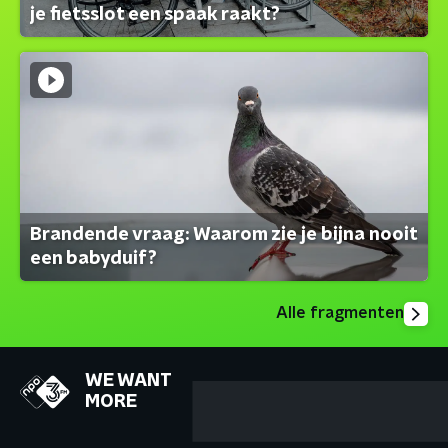
je fietsslot een spaak raakt?
Brandende vraag: Waarom zie je bijna nooit
een babyduif?
Alle fragmenten
WE WANT
MORE