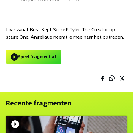
08 juni 2018 19:00 - 22:00
Live vanaf Best Kept Secret! Tyler, The Creator op
stage One. Angelique neemt je mee naar het optreden.
Speel fragment af
Recente fragmenten