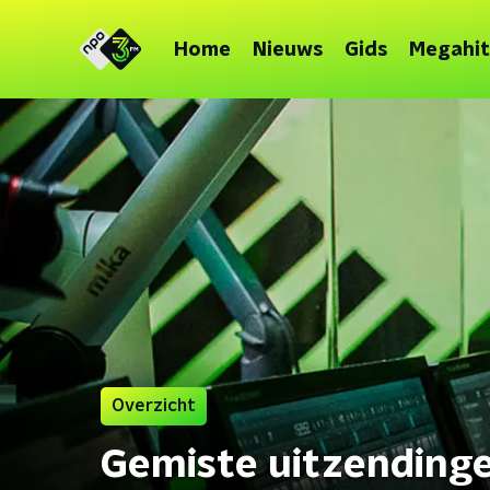
Home
Nieuws
Gids
Megahit
Overzicht
Gemiste uitzending