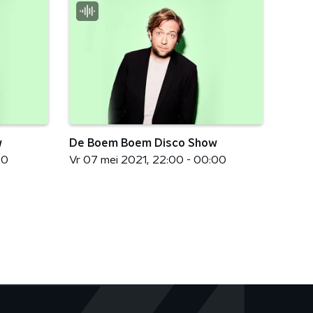
w
De Boem Boem Disco Show
00
Vr 07 mei 2021
22:00 - 00:00