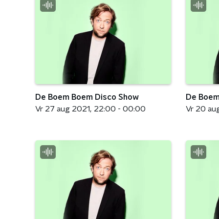
De Boem Boem Disco Show
De Boem
Vr 27 aug 2021
22:00 - 00:00
Vr 20 au