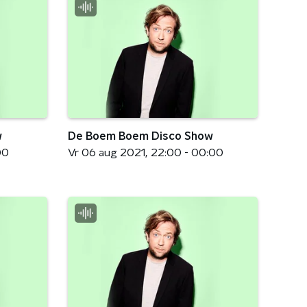
w
De Boem Boem Disco Show
00
Vr 06 aug 2021
22:00 - 00:00