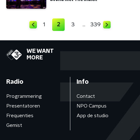
1
2
3
339
…
WE WANT
MORE
Radio
Info
Programmering
Contact
Presentatoren
NPO Campus
Frequenties
App de studio
Gemist