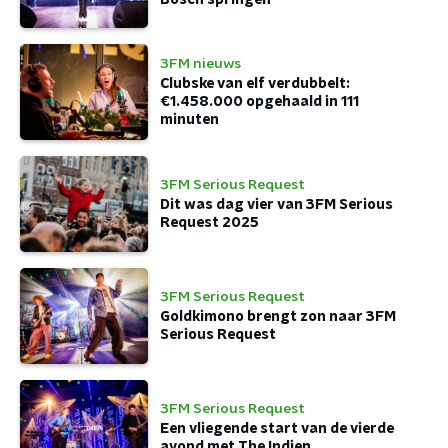
3FM nieuws
Clubske van elf verdubbelt:
€1.458.000 opgehaald in 111
minuten
3FM Serious Request
Dit was dag vier van 3FM Serious
Request 2025
3FM Serious Request
Goldkimono brengt zon naar 3FM
Serious Request
3FM Serious Request
Een vliegende start van de vierde
avond met The Indien