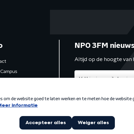
o
NPO 3FM nieuws
Altijd op de hoogte van 
act
Campus
de studio