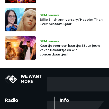
3FM nieuws
Billie Eilish anniversary: 'Happier Than
Ever' bestaat 5 jaar
3FM nieuws
Kaartje voor een kaartje: Stuur jouw
vakantiekaartje en win
concertkaartjes!
WE WANT
MORE
Radio
Info