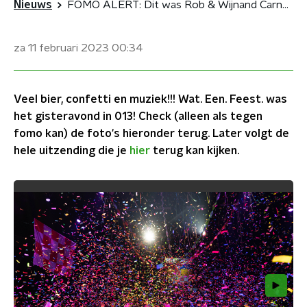
Nieuws
FOMO ALERT: Dit was Rob & Wijnand Carnaval Countdown
za 11 februari 2023
00:34
Veel bier, confetti en muziek!!! Wat. Een. Feest. was
het gisteravond in 013! Check (alleen als tegen
fomo kan) de foto's hieronder terug. Later volgt de
hele uitzending die je
hier
terug kan kijken.