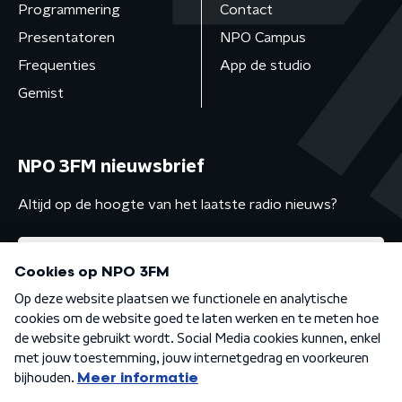
Programmering
Contact
Presentatoren
NPO Campus
Frequenties
App de studio
Gemist
NPO 3FM nieuwsbrief
Altijd op de hoogte van het laatste radio nieuws?
Algemene voorwaarden
Privacybeleid
Cookiebeleid