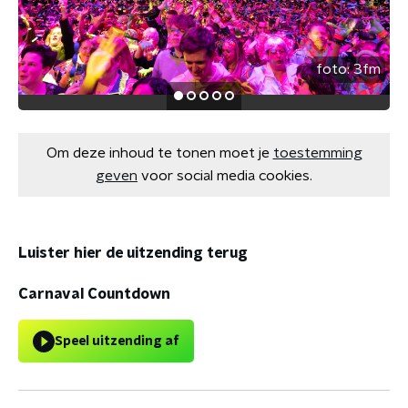
foto:
3fm
Om deze inhoud te tonen moet je
toestemming
geven
voor social media cookies.
Luister hier de uitzending terug
Carnaval Countdown
Speel uitzending af